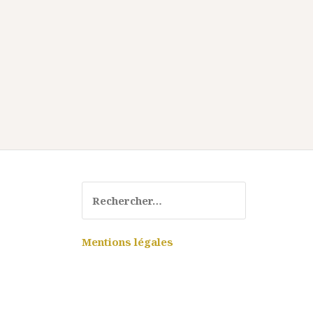
Rechercher :
Mentions légales