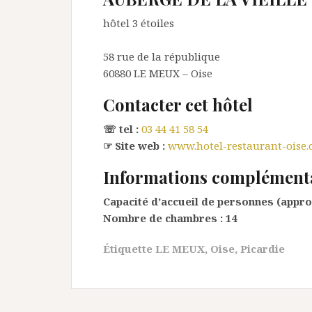
hôtel 3 étoiles
58 rue de la république
60880
LE MEUX
– Oise
Contacter cet hôtel
☏ tel :
03 44 41 58 54
☞ Site web :
www.hotel-restaurant-oise
Informations complément
Capacité d’accueil de personnes (appro
Nombre de chambres :
14
Étiquette
LE MEUX
,
Oise
,
Picardie