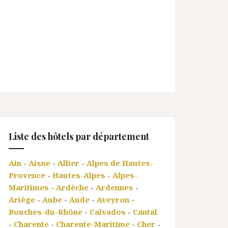
Liste des hôtels par département
Ain
-
Aisne
-
Allier
-
Alpes de Hautes-
Provence
-
Hautes-Alpes
-
Alpes-
Maritimes
-
Ardèche
-
Ardennes
-
Ariège
-
Aube
-
Aude
-
Aveyron
-
Bouches-du-Rhône
-
Calvados
-
Cantal
-
Charente
-
Charente-Maritime
-
Cher
-