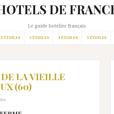
HOTELS DE FRANC
Le guide hotelier français
2 ÉTOILES
3 ÉTOILES
4 ÉTOILES
5 ÉTOILES
 DE LA VIEILLE
UX (60)
iles
E FERME