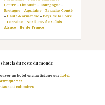
Centre
–
Limousin
–
Bourgogne
–
Bretagne
–
Aquitaine
–
Franche-Comté
–
Haute-Normandie
–
Pays de la Loire
–
Lorraine
–
Nord-Pas-de-Calais
–
Alsace
–
Ile-de-France
s hotels du reste du monde
ouver un hotel en martinique sur
hotel-
rtinique.net
staurant colomiers