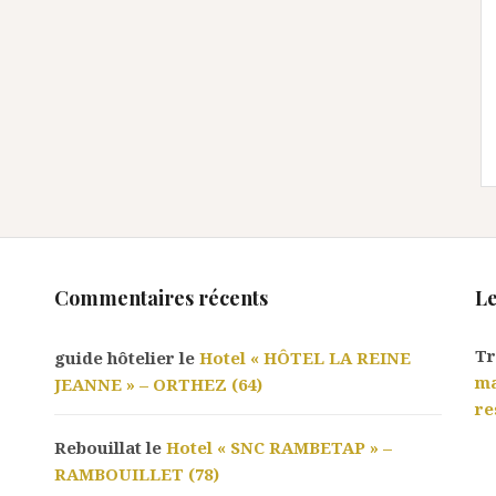
Commentaires récents
Le
Tr
guide hôtelier le
Hotel « HÔTEL LA REINE
ma
JEANNE » – ORTHEZ (64)
re
Rebouillat le
Hotel « SNC RAMBETAP » –
RAMBOUILLET (78)