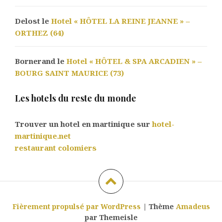
Delost le
Hotel « HÔTEL LA REINE JEANNE » –
ORTHEZ (64)
Bornerand le
Hotel « HÔTEL & SPA ARCADIEN » –
BOURG SAINT MAURICE (73)
Les hotels du reste du monde
Trouver un hotel en martinique sur
hotel-
martinique.net
restaurant colomiers
Fièrement propulsé par WordPress
|
Thème
Amadeus
par Themeisle