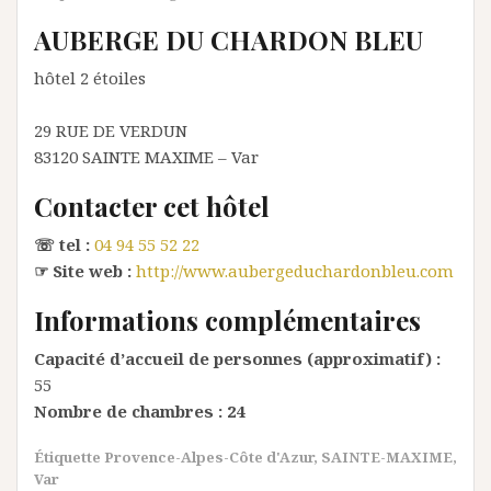
AUBERGE DU CHARDON BLEU
hôtel 2 étoiles
29 RUE DE VERDUN
83120
SAINTE MAXIME
– Var
Contacter cet hôtel
☏ tel :
04 94 55 52 22
☞ Site web :
http://www.aubergeduchardonbleu.com
Informations complémentaires
Capacité d’accueil de personnes (approximatif) :
55
Nombre de chambres :
24
Étiquette
Provence-Alpes-Côte d'Azur
,
SAINTE-MAXIME
,
Var