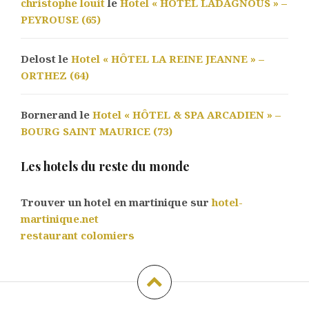
christophe louit
le
Hotel « HÔTEL LADAGNOUS » –
PEYROUSE (65)
Delost le
Hotel « HÔTEL LA REINE JEANNE » –
ORTHEZ (64)
Bornerand le
Hotel « HÔTEL & SPA ARCADIEN » –
BOURG SAINT MAURICE (73)
Les hotels du reste du monde
Trouver un hotel en martinique sur
hotel-
martinique.net
restaurant colomiers