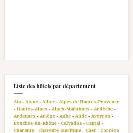
Liste des hôtels par département
Ain
-
Aisne
-
Allier
-
Alpes de Hautes-Provence
-
Hautes-Alpes
-
Alpes-Maritimes
-
Ardèche
-
Ardennes
-
Ariège
-
Aube
-
Aude
-
Aveyron
-
Bouches-du-Rhône
-
Calvados
-
Cantal
-
Charente
-
Charente-Maritime
-
Cher
-
Corrèze