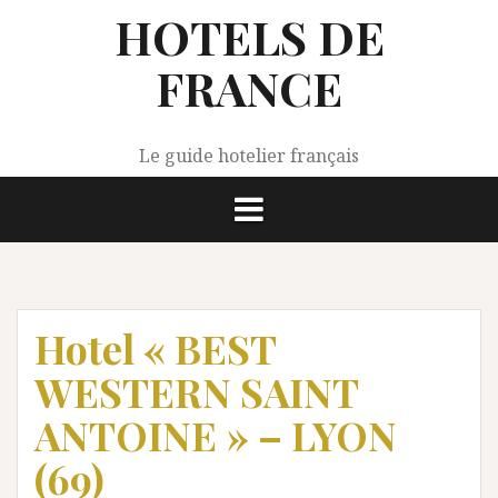
Aller
HOTELS DE
au
contenu
FRANCE
Le guide hotelier français
Hotel « BEST
WESTERN SAINT
ANTOINE » – LYON
(69)