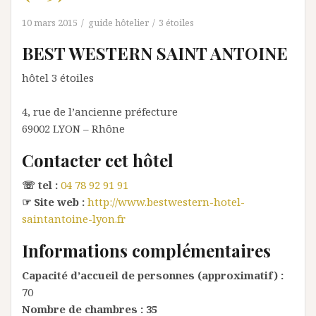
10 mars 2015
guide hôtelier
3 étoiles
BEST WESTERN SAINT ANTOINE
hôtel 3 étoiles
4, rue de l’ancienne préfecture
69002
LYON
– Rhône
Contacter cet hôtel
☏ tel :
04 78 92 91 91
☞ Site web :
http://www.bestwestern-hotel-
saintantoine-lyon.fr
Informations complémentaires
Capacité d’accueil de personnes (approximatif) :
70
Nombre de chambres :
35