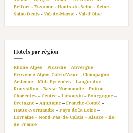
Belfort
-
Essonne
-
Hauts-de-Seine
-
Seine-
Saint-Denis
-
Val-de-Marne
-
Val-d'Oise
Hotels par région
Rhône-Alpes
–
Picardie
–
Auvergne
–
Provence-Alpes-Côte d’Azur
–
Champagne-
Ardenne
–
Midi-Pyrénées
–
Languedoc-
Roussillon
–
Basse-Normandie
–
Poitou-
Charentes
–
Centre
–
Limousin
–
Bourgogne
–
Bretagne
–
Aquitaine
–
Franche-Comté
–
Haute-Normandie
–
Pays de la Loire
–
Lorraine
–
Nord-Pas-de-Calais
–
Alsace
–
Ile-
de-France