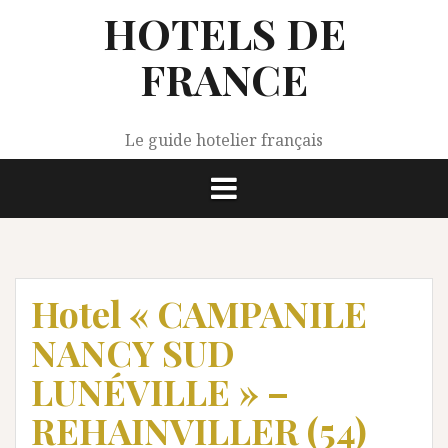
Aller
HOTELS DE
au
contenu
FRANCE
Le guide hotelier français
Hotel « CAMPANILE
NANCY SUD
LUNÉVILLE » –
REHAINVILLER (54)