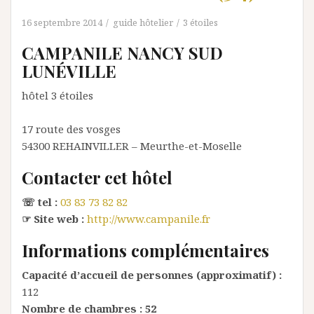
16 septembre 2014
guide hôtelier
3 étoiles
CAMPANILE NANCY SUD
LUNÉVILLE
hôtel 3 étoiles
17 route des vosges
54300
REHAINVILLER
– Meurthe-et-Moselle
Contacter cet hôtel
☏ tel :
03 83 73 82 82
☞ Site web :
http://www.campanile.fr
Informations complémentaires
Capacité d’accueil de personnes (approximatif) :
112
Nombre de chambres :
52