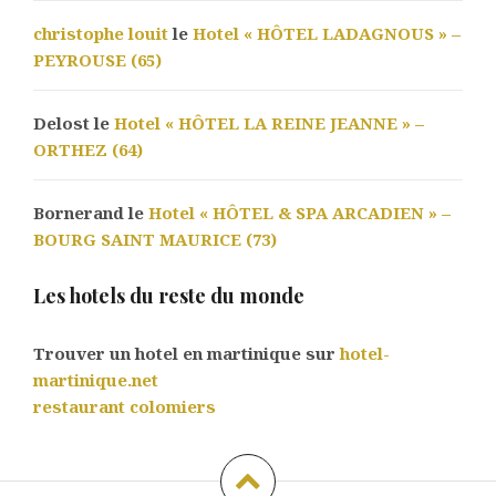
christophe louit
le
Hotel « HÔTEL LADAGNOUS » –
PEYROUSE (65)
Delost le
Hotel « HÔTEL LA REINE JEANNE » –
ORTHEZ (64)
Bornerand le
Hotel « HÔTEL & SPA ARCADIEN » –
BOURG SAINT MAURICE (73)
Les hotels du reste du monde
Trouver un hotel en martinique sur
hotel-
martinique.net
restaurant colomiers