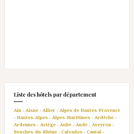
Liste des hôtels par département
Ain
-
Aisne
-
Allier
-
Alpes de Hautes-Provence
-
Hautes-Alpes
-
Alpes-Maritimes
-
Ardèche
-
Ardennes
-
Ariège
-
Aube
-
Aude
-
Aveyron
-
Bouches-du-Rhône
-
Calvados
-
Cantal
-