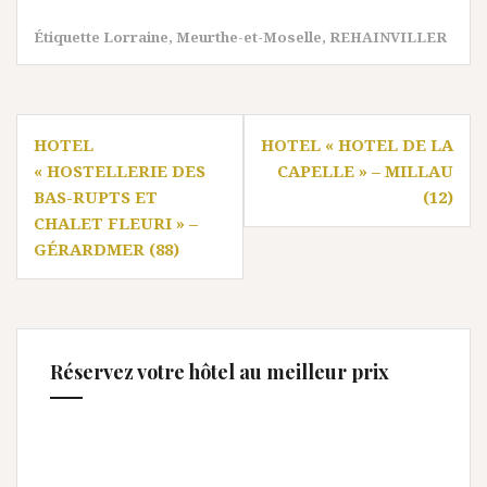
Étiquette
Lorraine
,
Meurthe-et-Moselle
,
REHAINVILLER
Navigation
HOTEL
HOTEL « HOTEL DE LA
de
« HOSTELLERIE DES
CAPELLE » – MILLAU
l’article
BAS-RUPTS ET
(12)
CHALET FLEURI » –
GÉRARDMER (88)
Réservez votre hôtel au meilleur prix