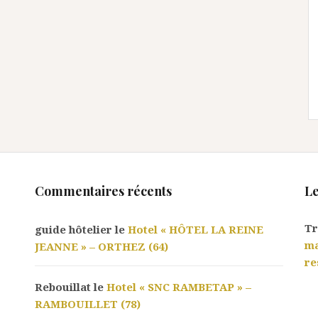
Commentaires récents
Le
Tr
guide hôtelier le
Hotel « HÔTEL LA REINE
ma
JEANNE » – ORTHEZ (64)
re
Rebouillat le
Hotel « SNC RAMBETAP » –
RAMBOUILLET (78)