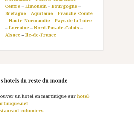
Centre
–
Limousin
–
Bourgogne
–
Bretagne
–
Aquitaine
–
Franche-Comté
–
Haute-Normandie
–
Pays de la Loire
–
Lorraine
–
Nord-Pas-de-Calais
–
Alsace
–
Ile-de-France
s hotels du reste du monde
ouver un hotel en martinique sur
hotel-
rtinique.net
staurant colomiers