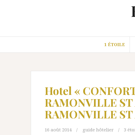
Aller
au
contenu
1 ÉTOILE
Hotel « CONFOR
RAMONVILLE ST 
RAMONVILLE ST 
16 août 2014
guide hôtelier
3 éto