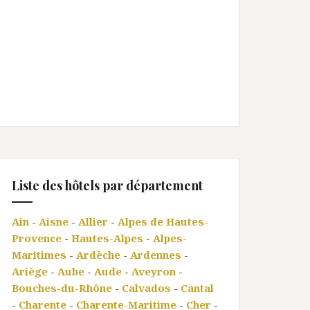
Liste des hôtels par département
Ain
-
Aisne
-
Allier
-
Alpes de Hautes-
Provence
-
Hautes-Alpes
-
Alpes-
Maritimes
-
Ardèche
-
Ardennes
-
Ariège
-
Aube
-
Aude
-
Aveyron
-
Bouches-du-Rhône
-
Calvados
-
Cantal
-
Charente
-
Charente-Maritime
-
Cher
-