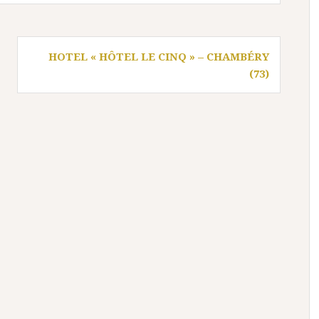
HOTEL « HÔTEL LE CINQ » – CHAMBÉRY
(73)