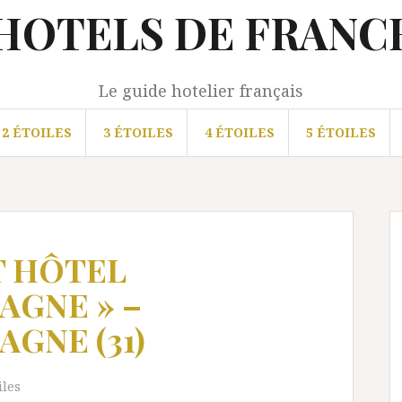
HOTELS DE FRANC
Le guide hotelier français
2 ÉTOILES
3 ÉTOILES
4 ÉTOILES
5 ÉTOILES
T HÔTEL
AGNE » –
AGNE (31)
iles