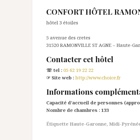
CONFORT HÔTEL RAMON
hôtel 3 étoiles
5 avenue des cretes
31520
RAMONVILLE ST AGNE
– Haute-Ga
Contacter cet hôtel
☏ tel :
05 62 19 22 22
☞ Site web :
http://www.choice.fr
Informations complément
Capacité d’accueil de personnes (appro
Nombre de chambres :
133
Étiquette
Haute-Garonne
,
Midi-Pyréné