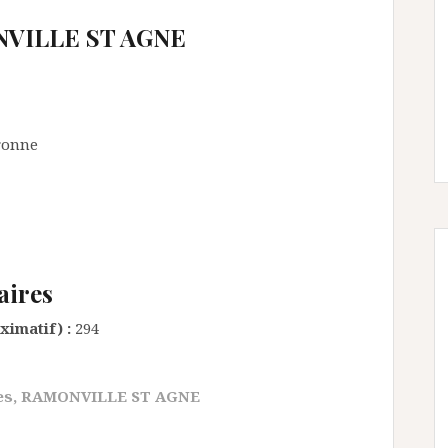
VILLE ST AGNE
ronne
aires
ximatif) :
294
es
,
RAMONVILLE ST AGNE