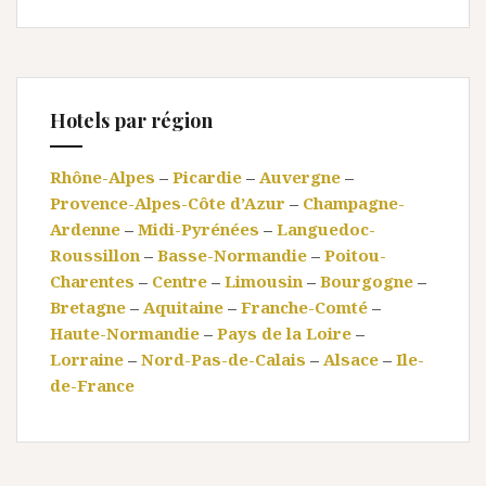
Hotels par région
Rhône-Alpes
–
Picardie
–
Auvergne
–
Provence-Alpes-Côte d’Azur
–
Champagne-
Ardenne
–
Midi-Pyrénées
–
Languedoc-
Roussillon
–
Basse-Normandie
–
Poitou-
Charentes
–
Centre
–
Limousin
–
Bourgogne
–
Bretagne
–
Aquitaine
–
Franche-Comté
–
Haute-Normandie
–
Pays de la Loire
–
Lorraine
–
Nord-Pas-de-Calais
–
Alsace
–
Ile-
de-France