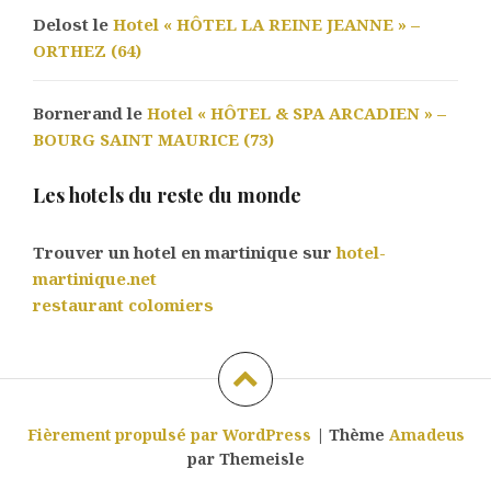
Delost le
Hotel « HÔTEL LA REINE JEANNE » –
ORTHEZ (64)
Bornerand le
Hotel « HÔTEL & SPA ARCADIEN » –
BOURG SAINT MAURICE (73)
Les hotels du reste du monde
Trouver un hotel en martinique sur
hotel-
martinique.net
restaurant colomiers
Fièrement propulsé par WordPress
|
Thème
Amadeus
par Themeisle