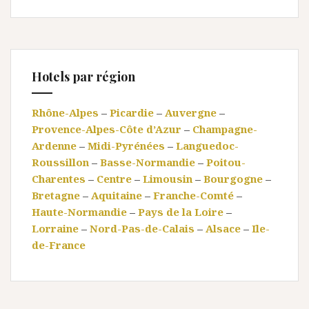
Hotels par région
Rhône-Alpes
–
Picardie
–
Auvergne
–
Provence-Alpes-Côte d’Azur
–
Champagne-
Ardenne
–
Midi-Pyrénées
–
Languedoc-
Roussillon
–
Basse-Normandie
–
Poitou-
Charentes
–
Centre
–
Limousin
–
Bourgogne
–
Bretagne
–
Aquitaine
–
Franche-Comté
–
Haute-Normandie
–
Pays de la Loire
–
Lorraine
–
Nord-Pas-de-Calais
–
Alsace
–
Ile-
de-France