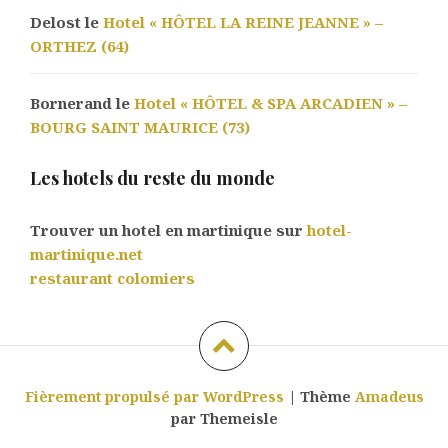
Delost le
Hotel « HÔTEL LA REINE JEANNE » –
ORTHEZ (64)
Bornerand le
Hotel « HÔTEL & SPA ARCADIEN » –
BOURG SAINT MAURICE (73)
Les hotels du reste du monde
Trouver un hotel en martinique sur
hotel-
martinique.net
restaurant colomiers
Fièrement propulsé par WordPress
|
Thème
Amadeus
par Themeisle