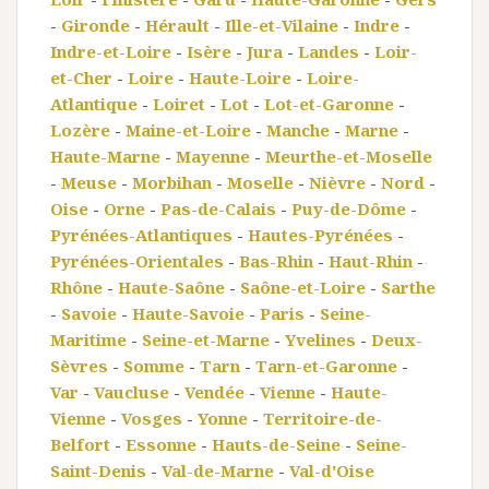
-
Gironde
-
Hérault
-
Ille-et-Vilaine
-
Indre
-
Indre-et-Loire
-
Isère
-
Jura
-
Landes
-
Loir-
et-Cher
-
Loire
-
Haute-Loire
-
Loire-
Atlantique
-
Loiret
-
Lot
-
Lot-et-Garonne
-
Lozère
-
Maine-et-Loire
-
Manche
-
Marne
-
Haute-Marne
-
Mayenne
-
Meurthe-et-Moselle
-
Meuse
-
Morbihan
-
Moselle
-
Nièvre
-
Nord
-
Oise
-
Orne
-
Pas-de-Calais
-
Puy-de-Dôme
-
Pyrénées-Atlantiques
-
Hautes-Pyrénées
-
Pyrénées-Orientales
-
Bas-Rhin
-
Haut-Rhin
-
Rhône
-
Haute-Saône
-
Saône-et-Loire
-
Sarthe
-
Savoie
-
Haute-Savoie
-
Paris
-
Seine-
Maritime
-
Seine-et-Marne
-
Yvelines
-
Deux-
Sèvres
-
Somme
-
Tarn
-
Tarn-et-Garonne
-
Var
-
Vaucluse
-
Vendée
-
Vienne
-
Haute-
Vienne
-
Vosges
-
Yonne
-
Territoire-de-
Belfort
-
Essonne
-
Hauts-de-Seine
-
Seine-
Saint-Denis
-
Val-de-Marne
-
Val-d'Oise