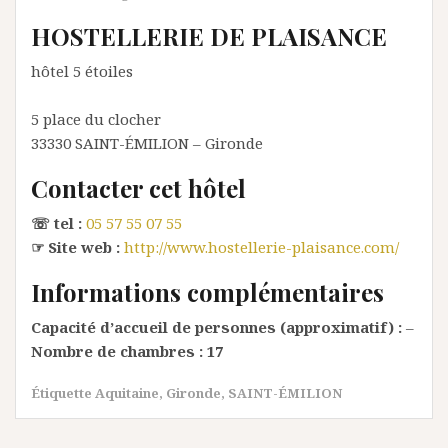
HOSTELLERIE DE PLAISANCE
hôtel 5 étoiles
5 place du clocher
33330
SAINT-ÉMILION
– Gironde
Contacter cet hôtel
☏ tel :
05 57 55 07 55
☞ Site web :
http://www.hostellerie-plaisance.com/
Informations complémentaires
Capacité d’accueil de personnes (approximatif) :
–
Nombre de chambres :
17
Étiquette
Aquitaine
,
Gironde
,
SAINT-ÉMILION