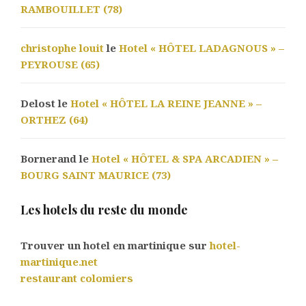
RAMBOUILLET (78)
christophe louit
le
Hotel « HÔTEL LADAGNOUS » –
PEYROUSE (65)
Delost le
Hotel « HÔTEL LA REINE JEANNE » –
ORTHEZ (64)
Bornerand le
Hotel « HÔTEL & SPA ARCADIEN » –
BOURG SAINT MAURICE (73)
Les hotels du reste du monde
Trouver un hotel en martinique sur
hotel-
martinique.net
restaurant colomiers