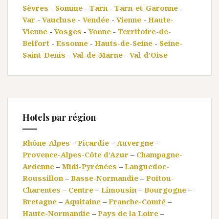
Sèvres
-
Somme
-
Tarn
-
Tarn-et-Garonne
-
Var
-
Vaucluse
-
Vendée
-
Vienne
-
Haute-
Vienne
-
Vosges
-
Yonne
-
Territoire-de-
Belfort
-
Essonne
-
Hauts-de-Seine
-
Seine-
Saint-Denis
-
Val-de-Marne
-
Val-d'Oise
Hotels par région
Rhône-Alpes
–
Picardie
–
Auvergne
–
Provence-Alpes-Côte d’Azur
–
Champagne-
Ardenne
–
Midi-Pyrénées
–
Languedoc-
Roussillon
–
Basse-Normandie
–
Poitou-
Charentes
–
Centre
–
Limousin
–
Bourgogne
–
Bretagne
–
Aquitaine
–
Franche-Comté
–
Haute-Normandie
–
Pays de la Loire
–