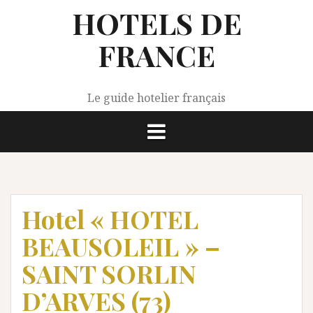
Aller
HOTELS DE
au
contenu
FRANCE
Le guide hotelier français
Hotel « HOTEL
BEAUSOLEIL » –
SAINT SORLIN
D’ARVES (73)