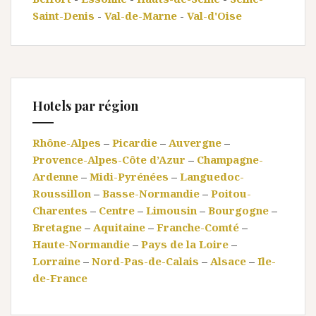
Saint-Denis
-
Val-de-Marne
-
Val-d'Oise
Hotels par région
Rhône-Alpes
–
Picardie
–
Auvergne
–
Provence-Alpes-Côte d’Azur
–
Champagne-
Ardenne
–
Midi-Pyrénées
–
Languedoc-
Roussillon
–
Basse-Normandie
–
Poitou-
Charentes
–
Centre
–
Limousin
–
Bourgogne
–
Bretagne
–
Aquitaine
–
Franche-Comté
–
Haute-Normandie
–
Pays de la Loire
–
Lorraine
–
Nord-Pas-de-Calais
–
Alsace
–
Ile-
de-France