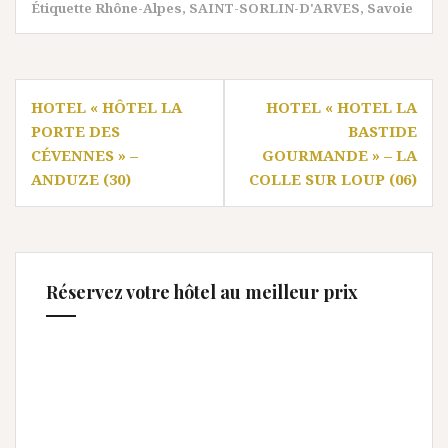
Étiquette
Rhône-Alpes
,
SAINT-SORLIN-D'ARVES
,
Savoie
Navigation
HOTEL « HÔTEL LA
HOTEL « HOTEL LA
de
PORTE DES
BASTIDE
l’article
CÉVENNES » –
GOURMANDE » – LA
ANDUZE (30)
COLLE SUR LOUP (06)
Réservez votre hôtel au meilleur prix