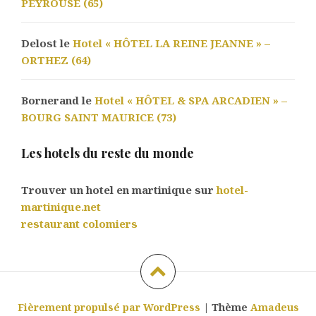
PEYROUSE (65)
Delost le
Hotel « HÔTEL LA REINE JEANNE » –
ORTHEZ (64)
Bornerand le
Hotel « HÔTEL & SPA ARCADIEN » –
BOURG SAINT MAURICE (73)
Les hotels du reste du monde
Trouver un hotel en martinique sur
hotel-
martinique.net
restaurant colomiers
Fièrement propulsé par WordPress
|
Thème
Amadeus