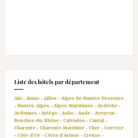
Liste des hôtels par département
Ain
-
Aisne
-
Allier
-
Alpes de Hautes-Provence
-
Hautes-Alpes
-
Alpes-Maritimes
-
Ardèche
-
Ardennes
-
Ariège
-
Aube
-
Aude
-
Aveyron
-
Bouches-du-Rhône
-
Calvados
-
Cantal
-
Charente
-
Charente-Maritime
-
Cher
-
Corrèze
-
Côte-d'Or
-
Côtes d'Armor
-
Creuse
-