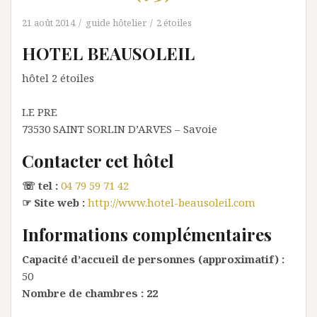
21 août 2014
guide hôtelier
2 étoiles
HOTEL BEAUSOLEIL
hôtel 2 étoiles
LE PRE
73530
SAINT SORLIN D’ARVES
– Savoie
Contacter cet hôtel
☏ tel :
04 79 59 71 42
☞ Site web :
http://www.hotel-beausoleil.com
Informations complémentaires
Capacité d’accueil de personnes (approximatif) :
50
Nombre de chambres :
22