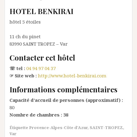
HOTEL BENKIRAI
hôtel 5 étoiles
11 ch du pinet
83990
SAINT TROPEZ
– Var
Contacter cet hôtel
☏ tel :
04 94 97 04 37
☞ Site web :
http://www.hotel-benkirai.com
Informations complémentaires
Capacité d’accueil de personnes (approximatif) :
80
Nombre de chambres :
38
Étiquette
Provence-Alpes-Côte d'Azur
,
SAINT-TROPEZ
,
Var