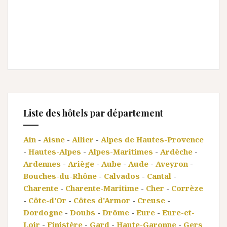
Liste des hôtels par département
Ain
-
Aisne
-
Allier
-
Alpes de Hautes-Provence
-
Hautes-Alpes
-
Alpes-Maritimes
-
Ardèche
-
Ardennes
-
Ariège
-
Aube
-
Aude
-
Aveyron
-
Bouches-du-Rhône
-
Calvados
-
Cantal
-
Charente
-
Charente-Maritime
-
Cher
-
Corrèze
-
Côte-d'Or
-
Côtes d'Armor
-
Creuse
-
Dordogne
-
Doubs
-
Drôme
-
Eure
-
Eure-et-
Loir
-
Finistère
-
Gard
-
Haute-Garonne
-
Gers