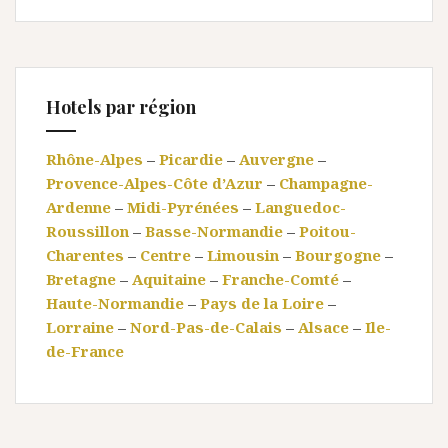
Hotels par région
Rhône-Alpes
–
Picardie
–
Auvergne
–
Provence-Alpes-Côte d’Azur
–
Champagne-
Ardenne
–
Midi-Pyrénées
–
Languedoc-
Roussillon
–
Basse-Normandie
–
Poitou-
Charentes
–
Centre
–
Limousin
–
Bourgogne
–
Bretagne
–
Aquitaine
–
Franche-Comté
–
Haute-Normandie
–
Pays de la Loire
–
Lorraine
–
Nord-Pas-de-Calais
–
Alsace
–
Ile-
de-France