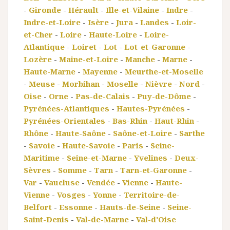
-
Gironde
-
Hérault
-
Ille-et-Vilaine
-
Indre
-
Indre-et-Loire
-
Isère
-
Jura
-
Landes
-
Loir-
et-Cher
-
Loire
-
Haute-Loire
-
Loire-
Atlantique
-
Loiret
-
Lot
-
Lot-et-Garonne
-
Lozère
-
Maine-et-Loire
-
Manche
-
Marne
-
Haute-Marne
-
Mayenne
-
Meurthe-et-Moselle
-
Meuse
-
Morbihan
-
Moselle
-
Nièvre
-
Nord
-
Oise
-
Orne
-
Pas-de-Calais
-
Puy-de-Dôme
-
Pyrénées-Atlantiques
-
Hautes-Pyrénées
-
Pyrénées-Orientales
-
Bas-Rhin
-
Haut-Rhin
-
Rhône
-
Haute-Saône
-
Saône-et-Loire
-
Sarthe
-
Savoie
-
Haute-Savoie
-
Paris
-
Seine-
Maritime
-
Seine-et-Marne
-
Yvelines
-
Deux-
Sèvres
-
Somme
-
Tarn
-
Tarn-et-Garonne
-
Var
-
Vaucluse
-
Vendée
-
Vienne
-
Haute-
Vienne
-
Vosges
-
Yonne
-
Territoire-de-
Belfort
-
Essonne
-
Hauts-de-Seine
-
Seine-
Saint-Denis
-
Val-de-Marne
-
Val-d'Oise