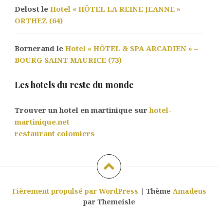
Delost le
Hotel « HÔTEL LA REINE JEANNE » –
ORTHEZ (64)
Bornerand le
Hotel « HÔTEL & SPA ARCADIEN » –
BOURG SAINT MAURICE (73)
Les hotels du reste du monde
Trouver un hotel en martinique sur
hotel-
martinique.net
restaurant colomiers
Fièrement propulsé par WordPress
|
Thème
Amadeus
par Themeisle