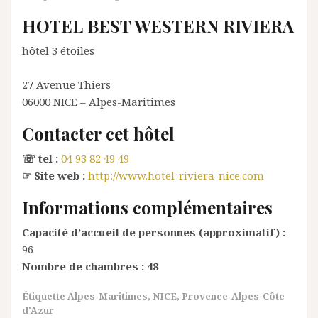
HOTEL BEST WESTERN RIVIERA
hôtel 3 étoiles
27 Avenue Thiers
06000
NICE
– Alpes-Maritimes
Contacter cet hôtel
☏ tel :
04 93 82 49 49
☞ Site web :
http://www.hotel-riviera-nice.com
Informations complémentaires
Capacité d’accueil de personnes (approximatif) :
96
Nombre de chambres :
48
Étiquette
Alpes-Maritimes
,
NICE
,
Provence-Alpes-Côte
d'Azur