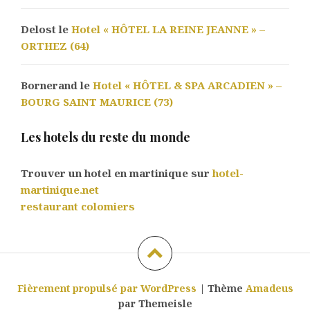
Delost le
Hotel « HÔTEL LA REINE JEANNE » –
ORTHEZ (64)
Bornerand le
Hotel « HÔTEL & SPA ARCADIEN » –
BOURG SAINT MAURICE (73)
Les hotels du reste du monde
Trouver un hotel en martinique sur
hotel-
martinique.net
restaurant colomiers
Fièrement propulsé par WordPress
|
Thème
Amadeus
par Themeisle