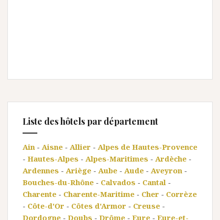
Liste des hôtels par département
Ain
-
Aisne
-
Allier
-
Alpes de Hautes-Provence
-
Hautes-Alpes
-
Alpes-Maritimes
-
Ardèche
-
Ardennes
-
Ariège
-
Aube
-
Aude
-
Aveyron
-
Bouches-du-Rhône
-
Calvados
-
Cantal
-
Charente
-
Charente-Maritime
-
Cher
-
Corrèze
-
Côte-d'Or
-
Côtes d'Armor
-
Creuse
-
Dordogne
-
Doubs
-
Drôme
-
Eure
-
Eure-et-