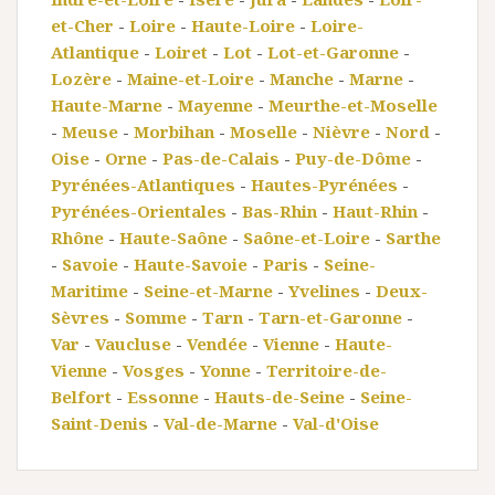
et-Cher
-
Loire
-
Haute-Loire
-
Loire-
Atlantique
-
Loiret
-
Lot
-
Lot-et-Garonne
-
Lozère
-
Maine-et-Loire
-
Manche
-
Marne
-
Haute-Marne
-
Mayenne
-
Meurthe-et-Moselle
-
Meuse
-
Morbihan
-
Moselle
-
Nièvre
-
Nord
-
Oise
-
Orne
-
Pas-de-Calais
-
Puy-de-Dôme
-
Pyrénées-Atlantiques
-
Hautes-Pyrénées
-
Pyrénées-Orientales
-
Bas-Rhin
-
Haut-Rhin
-
Rhône
-
Haute-Saône
-
Saône-et-Loire
-
Sarthe
-
Savoie
-
Haute-Savoie
-
Paris
-
Seine-
Maritime
-
Seine-et-Marne
-
Yvelines
-
Deux-
Sèvres
-
Somme
-
Tarn
-
Tarn-et-Garonne
-
Var
-
Vaucluse
-
Vendée
-
Vienne
-
Haute-
Vienne
-
Vosges
-
Yonne
-
Territoire-de-
Belfort
-
Essonne
-
Hauts-de-Seine
-
Seine-
Saint-Denis
-
Val-de-Marne
-
Val-d'Oise