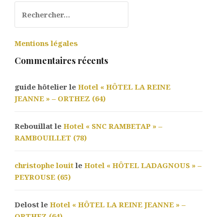
Rechercher :
Mentions légales
Commentaires récents
guide hôtelier le
Hotel « HÔTEL LA REINE
JEANNE » – ORTHEZ (64)
Rebouillat le
Hotel « SNC RAMBETAP » –
RAMBOUILLET (78)
christophe louit
le
Hotel « HÔTEL LADAGNOUS » –
PEYROUSE (65)
Delost le
Hotel « HÔTEL LA REINE JEANNE » –
ORTHEZ (64)