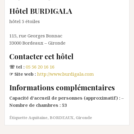
Hôtel BURDIGALA
hôtel 5 étoiles
115, rue Georges Bonnac
33000
Bordeaux
– Gironde
Contacter cet hôtel
☏ tel :
05 56 20 16 16
☞ Site web :
http://www.burdigala.com
Informations complémentaires
Capacité d’accueil de personnes (approximatif) :
–
Nombre de chambres :
53
Étiquette
Aquitaine
,
BORDEAUX
,
Gironde