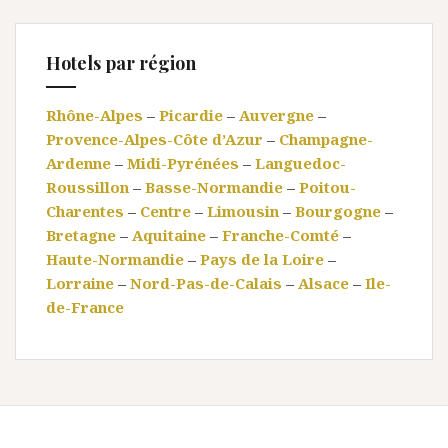
Hotels par région
Rhône-Alpes
–
Picardie
–
Auvergne
–
Provence-Alpes-Côte d’Azur
–
Champagne-
Ardenne
–
Midi-Pyrénées
–
Languedoc-
Roussillon
–
Basse-Normandie
–
Poitou-
Charentes
–
Centre
–
Limousin
–
Bourgogne
–
Bretagne
–
Aquitaine
–
Franche-Comté
–
Haute-Normandie
–
Pays de la Loire
–
Lorraine
–
Nord-Pas-de-Calais
–
Alsace
–
Ile-
de-France