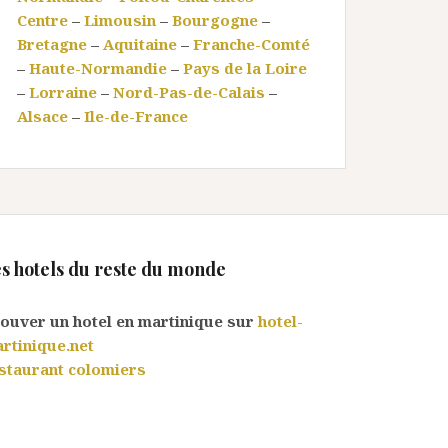
Centre
–
Limousin
–
Bourgogne
–
Bretagne
–
Aquitaine
–
Franche-Comté
–
Haute-Normandie
–
Pays de la Loire
–
Lorraine
–
Nord-Pas-de-Calais
–
Alsace
–
Ile-de-France
s hotels du reste du monde
ouver un hotel en martinique sur
hotel-
rtinique.net
staurant colomiers