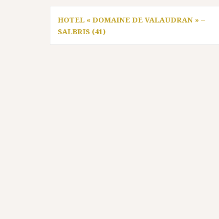
Navigation
HOTEL « DOMAINE DE VALAUDRAN » –
de
SALBRIS (41)
l’article