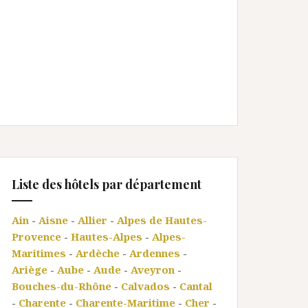
Liste des hôtels par département
Ain
-
Aisne
-
Allier
-
Alpes de Hautes-
Provence
-
Hautes-Alpes
-
Alpes-
Maritimes
-
Ardèche
-
Ardennes
-
Ariège
-
Aube
-
Aude
-
Aveyron
-
Bouches-du-Rhône
-
Calvados
-
Cantal
-
Charente
-
Charente-Maritime
-
Cher
-