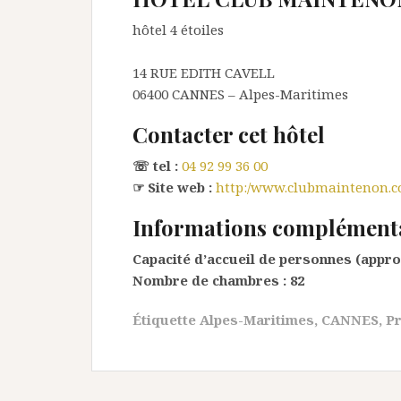
hôtel 4 étoiles
14 RUE EDITH CAVELL
06400
CANNES
– Alpes-Maritimes
Contacter cet hôtel
☏ tel :
04 92 99 36 00
☞ Site web :
http:/www.clubmaintenon.
Informations complément
Capacité d’accueil de personnes (appro
Nombre de chambres :
82
Étiquette
Alpes-Maritimes
,
CANNES
,
Pr