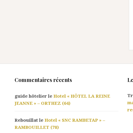
Commentaires récents
Le
Tr
guide hôtelier le
Hotel « HÔTEL LA REINE
ma
JEANNE » – ORTHEZ (64)
re
Rebouillat le
Hotel « SNC RAMBETAP » –
RAMBOUILLET (78)