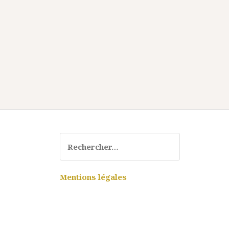
Rechercher :
Mentions légales