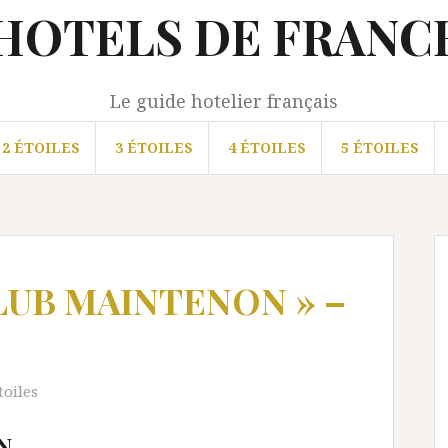
HOTELS DE FRANC
Le guide hotelier français
2 ÉTOILES
3 ÉTOILES
4 ÉTOILES
5 ÉTOILES
CLUB MAINTENON » –
toiles
N