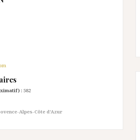
com
aires
ximatif) :
582
ovence-Alpes-Côte d'Azur