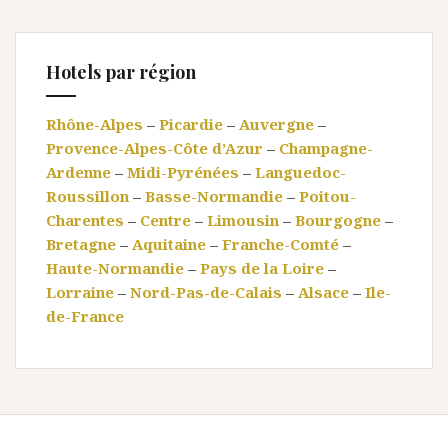
Hotels par région
Rhône-Alpes
–
Picardie
–
Auvergne
–
Provence-Alpes-Côte d’Azur
–
Champagne-
Ardenne
–
Midi-Pyrénées
–
Languedoc-
Roussillon
–
Basse-Normandie
–
Poitou-
Charentes
–
Centre
–
Limousin
–
Bourgogne
–
Bretagne
–
Aquitaine
–
Franche-Comté
–
Haute-Normandie
–
Pays de la Loire
–
Lorraine
–
Nord-Pas-de-Calais
–
Alsace
–
Ile-
de-France