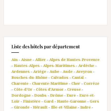
Liste des hôtels par département
Ain
-
Aisne
-
Allier
-
Alpes de Hautes-Provence
-
Hautes-Alpes
-
Alpes-Maritimes
-
Ardèche
-
Ardennes
-
Ariège
-
Aube
-
Aude
-
Aveyron
-
Bouches-du-Rhône
-
Calvados
-
Cantal
-
Charente
-
Charente-Maritime
-
Cher
-
Corrèze
-
Côte-d'Or
-
Côtes d'Armor
-
Creuse
-
Dordogne
-
Doubs
-
Drôme
-
Eure
-
Eure-et-
Loir
-
Finistère
-
Gard
-
Haute-Garonne
-
Gers
-
Gironde
-
Hérault
-
Ille-et-Vilaine
-
Indre
-