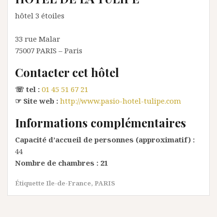
hôtel 3 étoiles
33 rue Malar
75007
PARIS
– Paris
Contacter cet hôtel
☏ tel :
01 45 51 67 21
☞ Site web :
http://www.pasio-hotel-tulipe.com
Informations complémentaires
Capacité d’accueil de personnes (approximatif) :
44
Nombre de chambres :
21
Étiquette
Ile-de-France
,
PARIS