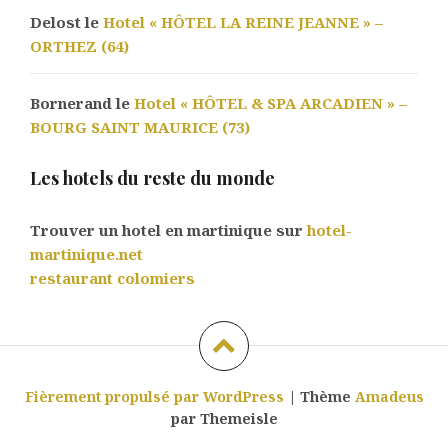
Delost le
Hotel « HÔTEL LA REINE JEANNE » –
ORTHEZ (64)
Bornerand le
Hotel « HÔTEL & SPA ARCADIEN » –
BOURG SAINT MAURICE (73)
Les hotels du reste du monde
Trouver un hotel en martinique sur
hotel-
martinique.net
restaurant colomiers
Fièrement propulsé par WordPress
|
Thème
Amadeus
par Themeisle