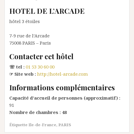
HOTEL DE L’ARCADE
hôtel 3 étoiles
7-9 rue de l’Arcade
75008
PARIS
– Paris
Contacter cet hôtel
☏ tel :
01 53 30 60 00
☞ Site web :
http://hotel-arcade.com
Informations complémentaires
Capacité d’accueil de personnes (approximatif) :
91
Nombre de chambres :
48
Étiquette
Ile-de-France
,
PARIS