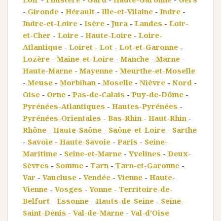
-
Gironde
-
Hérault
-
Ille-et-Vilaine
-
Indre
-
Indre-et-Loire
-
Isère
-
Jura
-
Landes
-
Loir-
et-Cher
-
Loire
-
Haute-Loire
-
Loire-
Atlantique
-
Loiret
-
Lot
-
Lot-et-Garonne
-
Lozère
-
Maine-et-Loire
-
Manche
-
Marne
-
Haute-Marne
-
Mayenne
-
Meurthe-et-Moselle
-
Meuse
-
Morbihan
-
Moselle
-
Nièvre
-
Nord
-
Oise
-
Orne
-
Pas-de-Calais
-
Puy-de-Dôme
-
Pyrénées-Atlantiques
-
Hautes-Pyrénées
-
Pyrénées-Orientales
-
Bas-Rhin
-
Haut-Rhin
-
Rhône
-
Haute-Saône
-
Saône-et-Loire
-
Sarthe
-
Savoie
-
Haute-Savoie
-
Paris
-
Seine-
Maritime
-
Seine-et-Marne
-
Yvelines
-
Deux-
Sèvres
-
Somme
-
Tarn
-
Tarn-et-Garonne
-
Var
-
Vaucluse
-
Vendée
-
Vienne
-
Haute-
Vienne
-
Vosges
-
Yonne
-
Territoire-de-
Belfort
-
Essonne
-
Hauts-de-Seine
-
Seine-
Saint-Denis
-
Val-de-Marne
-
Val-d'Oise