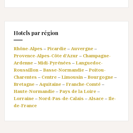
Hotels par région
Rhône-Alpes
–
Picardie
–
Auvergne
–
Provence-Alpes-Côte d’Azur
–
Champagne-
Ardenne
–
Midi-Pyrénées
–
Languedoc-
Roussillon
–
Basse-Normandie
–
Poitou-
Charentes
–
Centre
–
Limousin
–
Bourgogne
–
Bretagne
–
Aquitaine
–
Franche-Comté
–
Haute-Normandie
–
Pays de la Loire
–
Lorraine
–
Nord-Pas-de-Calais
–
Alsace
–
Ile-
de-France