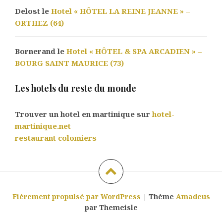
Delost le
Hotel « HÔTEL LA REINE JEANNE » –
ORTHEZ (64)
Bornerand le
Hotel « HÔTEL & SPA ARCADIEN » –
BOURG SAINT MAURICE (73)
Les hotels du reste du monde
Trouver un hotel en martinique sur
hotel-
martinique.net
restaurant colomiers
Fièrement propulsé par WordPress
|
Thème
Amadeus
par Themeisle