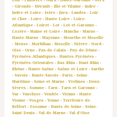
-
Gironde
-
Hérault
-
Ille-et-Vilaine
-
Indre
-
Indre-et-Loire
-
Isère
-
Jura
-
Landes
-
Loir-
et-Cher
-
Loire
-
Haute-Loire
-
Loire-
Atlantique
-
Loiret
-
Lot
-
Lot-et-Garonne
-
Lozère
-
Maine-et-Loire
-
Manche
-
Marne
-
Haute-Marne
-
Mayenne
-
Meurthe-et-Moselle
-
Meuse
-
Morbihan
-
Moselle
-
Nièvre
-
Nord
-
Oise
-
Orne
-
Pas-de-Calais
-
Puy-de-Dôme
-
Pyrénées-Atlantiques
-
Hautes-Pyrénées
-
Pyrénées-Orientales
-
Bas-Rhin
-
Haut-Rhin
-
Rhône
-
Haute-Saône
-
Saône-et-Loire
-
Sarthe
-
Savoie
-
Haute-Savoie
-
Paris
-
Seine-
Maritime
-
Seine-et-Marne
-
Yvelines
-
Deux-
Sèvres
-
Somme
-
Tarn
-
Tarn-et-Garonne
-
Var
-
Vaucluse
-
Vendée
-
Vienne
-
Haute-
Vienne
-
Vosges
-
Yonne
-
Territoire-de-
Belfort
-
Essonne
-
Hauts-de-Seine
-
Seine-
Saint-Denis
-
Val-de-Marne
-
Val-d'Oise