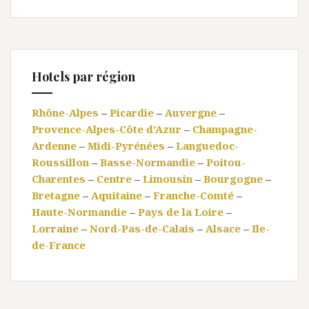
Hotels par région
Rhône-Alpes
–
Picardie
–
Auvergne
–
Provence-Alpes-Côte d’Azur
–
Champagne-
Ardenne
–
Midi-Pyrénées
–
Languedoc-
Roussillon
–
Basse-Normandie
–
Poitou-
Charentes
–
Centre
–
Limousin
–
Bourgogne
–
Bretagne
–
Aquitaine
–
Franche-Comté
–
Haute-Normandie
–
Pays de la Loire
–
Lorraine
–
Nord-Pas-de-Calais
–
Alsace
–
Ile-
de-France