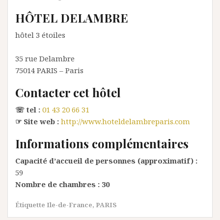
HÔTEL DELAMBRE
hôtel 3 étoiles
35 rue Delambre
75014
PARIS
– Paris
Contacter cet hôtel
☏ tel :
01 43 20 66 31
☞ Site web :
http://www.hoteldelambreparis.com
Informations complémentaires
Capacité d’accueil de personnes (approximatif) :
59
Nombre de chambres :
30
Étiquette
Ile-de-France
,
PARIS