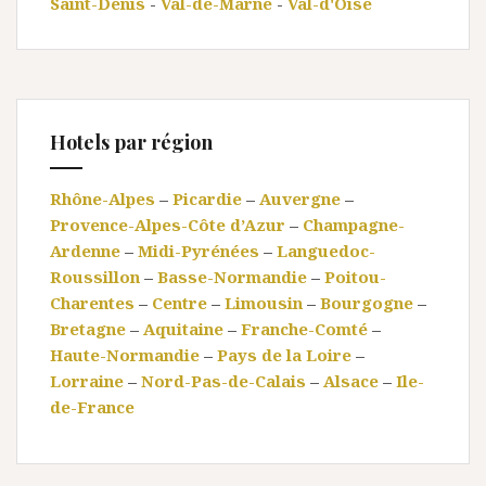
Saint-Denis
-
Val-de-Marne
-
Val-d'Oise
Hotels par région
Rhône-Alpes
–
Picardie
–
Auvergne
–
Provence-Alpes-Côte d’Azur
–
Champagne-
Ardenne
–
Midi-Pyrénées
–
Languedoc-
Roussillon
–
Basse-Normandie
–
Poitou-
Charentes
–
Centre
–
Limousin
–
Bourgogne
–
Bretagne
–
Aquitaine
–
Franche-Comté
–
Haute-Normandie
–
Pays de la Loire
–
Lorraine
–
Nord-Pas-de-Calais
–
Alsace
–
Ile-
de-France