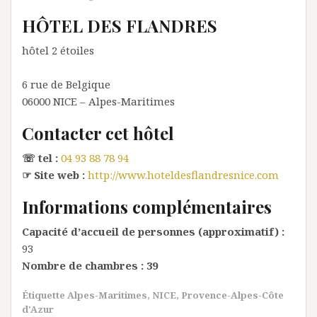
HÔTEL DES FLANDRES
hôtel 2 étoiles
6 rue de Belgique
06000
NICE
– Alpes-Maritimes
Contacter cet hôtel
☏ tel :
04 93 88 78 94
☞ Site web :
http://www.hoteldesflandresnice.com
Informations complémentaires
Capacité d’accueil de personnes (approximatif) :
93
Nombre de chambres :
39
Étiquette
Alpes-Maritimes
,
NICE
,
Provence-Alpes-Côte
d'Azur