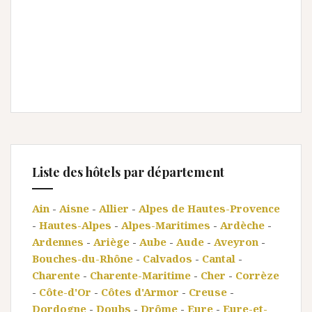
Liste des hôtels par département
Ain
-
Aisne
-
Allier
-
Alpes de Hautes-Provence
-
Hautes-Alpes
-
Alpes-Maritimes
-
Ardèche
-
Ardennes
-
Ariège
-
Aube
-
Aude
-
Aveyron
-
Bouches-du-Rhône
-
Calvados
-
Cantal
-
Charente
-
Charente-Maritime
-
Cher
-
Corrèze
-
Côte-d'Or
-
Côtes d'Armor
-
Creuse
-
Dordogne
-
Doubs
-
Drôme
-
Eure
-
Eure-et-