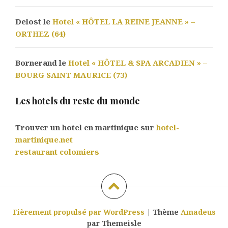
Delost le
Hotel « HÔTEL LA REINE JEANNE » –
ORTHEZ (64)
Bornerand le
Hotel « HÔTEL & SPA ARCADIEN » –
BOURG SAINT MAURICE (73)
Les hotels du reste du monde
Trouver un hotel en martinique sur
hotel-
martinique.net
restaurant colomiers
Fièrement propulsé par WordPress
|
Thème
Amadeus
par Themeisle