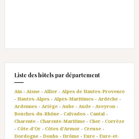
Liste des hôtels par département
Ain
-
Aisne
-
Allier
-
Alpes de Hautes-Provence
-
Hautes-Alpes
-
Alpes-Maritimes
-
Ardèche
-
Ardennes
-
Ariège
-
Aube
-
Aude
-
Aveyron
-
Bouches-du-Rhône
-
Calvados
-
Cantal
-
Charente
-
Charente-Maritime
-
Cher
-
Corrèze
-
Côte-d'Or
-
Côtes d'Armor
-
Creuse
-
Dordogne
-
Doubs
-
Drôme
-
Eure
-
Eure-et-