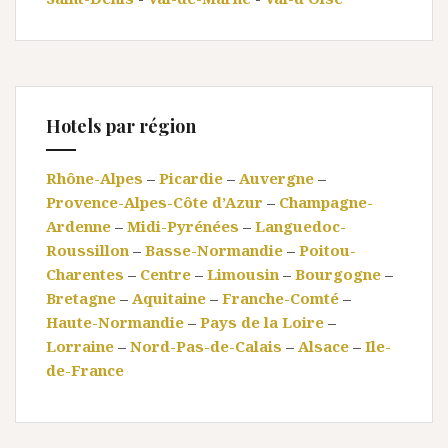
Hotels par région
Rhône-Alpes
–
Picardie
–
Auvergne
–
Provence-Alpes-Côte d’Azur
–
Champagne-
Ardenne
–
Midi-Pyrénées
–
Languedoc-
Roussillon
–
Basse-Normandie
–
Poitou-
Charentes
–
Centre
–
Limousin
–
Bourgogne
–
Bretagne
–
Aquitaine
–
Franche-Comté
–
Haute-Normandie
–
Pays de la Loire
–
Lorraine
–
Nord-Pas-de-Calais
–
Alsace
–
Ile-
de-France