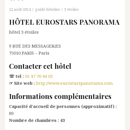
22 août 2014
guide hôtelier
3 étoiles
HÔTEL EUROSTARS PANORAMA
hôtel 3 étoiles
9 RUE DES MESSAGERiES
75010
PARIS
– Paris
Contacter cet hôtel
☏ tel :
01 47 70 44 02
☞ Site web :
http://www.eurostarspanorama.com
Informations complémentaires
Capacité d’accueil de personnes (approximatif) :
89
Nombre de chambres :
43