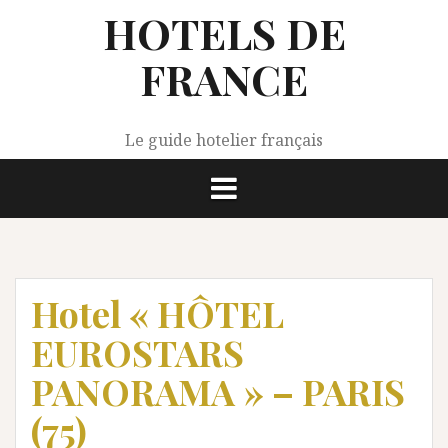
Aller
HOTELS DE
au
contenu
FRANCE
Le guide hotelier français
Hotel « HÔTEL
EUROSTARS
PANORAMA » – PARIS
(75)