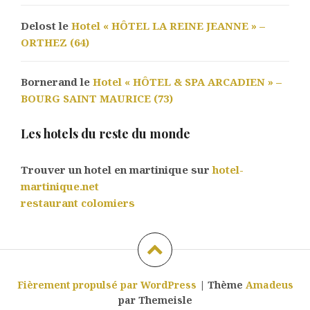
Delost le
Hotel « HÔTEL LA REINE JEANNE » –
ORTHEZ (64)
Bornerand le
Hotel « HÔTEL & SPA ARCADIEN » –
BOURG SAINT MAURICE (73)
Les hotels du reste du monde
Trouver un hotel en martinique sur
hotel-
martinique.net
restaurant colomiers
Fièrement propulsé par WordPress
|
Thème
Amadeus
par Themeisle