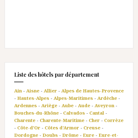
Liste des hôtels par département
Ain
-
Aisne
-
Allier
-
Alpes de Hautes-Provence
-
Hautes-Alpes
-
Alpes-Maritimes
-
Ardèche
-
Ardennes
-
Ariège
-
Aube
-
Aude
-
Aveyron
-
Bouches-du-Rhône
-
Calvados
-
Cantal
-
Charente
-
Charente-Maritime
-
Cher
-
Corrèze
-
Côte-d'Or
-
Côtes d'Armor
-
Creuse
-
Dordogne
-
Doubs
-
Drôme
-
Eure
-
Eure-et-