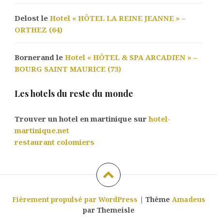
Delost le
Hotel « HÔTEL LA REINE JEANNE » –
ORTHEZ (64)
Bornerand le
Hotel « HÔTEL & SPA ARCADIEN » –
BOURG SAINT MAURICE (73)
Les hotels du reste du monde
Trouver un hotel en martinique sur
hotel-
martinique.net
restaurant colomiers
Fièrement propulsé par WordPress
|
Thème
Amadeus
par Themeisle