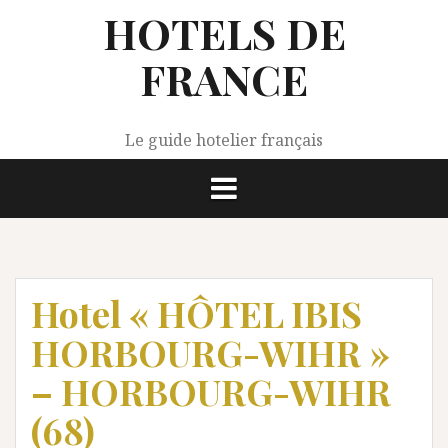
Aller
HOTELS DE
au
contenu
FRANCE
Le guide hotelier français
Hotel « HÔTEL IBIS
HORBOURG-WIHR »
– HORBOURG-WIHR
(68)