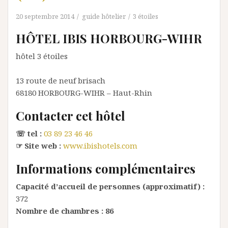
20 septembre 2014
guide hôtelier
3 étoiles
HÔTEL IBIS HORBOURG-WIHR
hôtel 3 étoiles
13 route de neuf brisach
68180
HORBOURG-WIHR
– Haut-Rhin
Contacter cet hôtel
☏ tel :
03 89 23 46 46
☞ Site web :
www.ibishotels.com
Informations complémentaires
Capacité d’accueil de personnes (approximatif) :
372
Nombre de chambres :
86