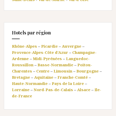
Hotels par région
Rhône-Alpes
–
Picardie
–
Auvergne
–
Provence-Alpes-Côte d’Azur
–
Champagne-
Ardenne
–
Midi-Pyrénées
–
Languedoc-
Roussillon
–
Basse-Normandie
–
Poitou-
Charentes
–
Centre
–
Limousin
–
Bourgogne
–
Bretagne
–
Aquitaine
–
Franche-Comté
–
Haute-Normandie
–
Pays de la Loire
–
Lorraine
–
Nord-Pas-de-Calais
–
Alsace
–
Ile-
de-France