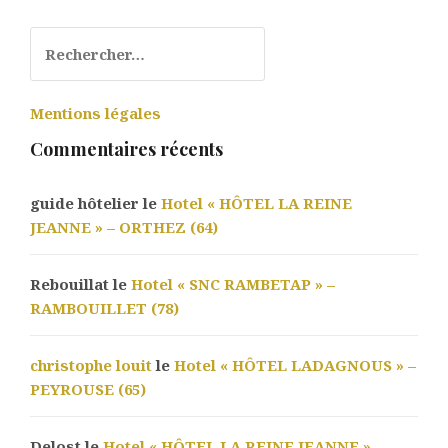
Rechercher :
Mentions légales
Commentaires récents
guide hôtelier le
Hotel « HÔTEL LA REINE
JEANNE » – ORTHEZ (64)
Rebouillat le
Hotel « SNC RAMBETAP » –
RAMBOUILLET (78)
christophe louit
le
Hotel « HÔTEL LADAGNOUS » –
PEYROUSE (65)
Delost le
Hotel « HÔTEL LA REINE JEANNE » –