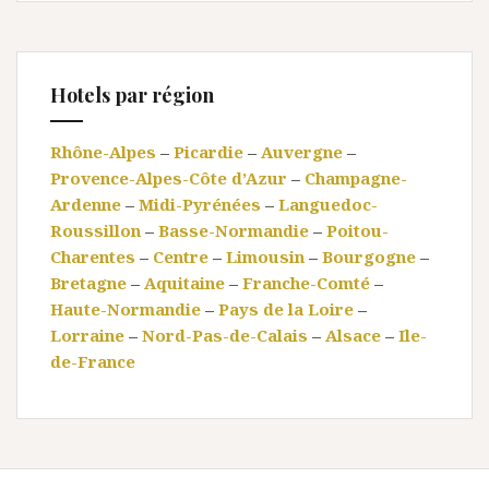
Hotels par région
Rhône-Alpes
–
Picardie
–
Auvergne
–
Provence-Alpes-Côte d’Azur
–
Champagne-
Ardenne
–
Midi-Pyrénées
–
Languedoc-
Roussillon
–
Basse-Normandie
–
Poitou-
Charentes
–
Centre
–
Limousin
–
Bourgogne
–
Bretagne
–
Aquitaine
–
Franche-Comté
–
Haute-Normandie
–
Pays de la Loire
–
Lorraine
–
Nord-Pas-de-Calais
–
Alsace
–
Ile-
de-France