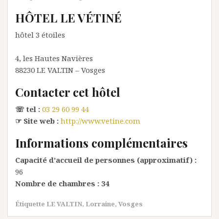
HÔTEL LE VÉTINÉ
hôtel 3 étoiles
4, les Hautes Navières
88230
LE VALTIN
– Vosges
Contacter cet hôtel
☏ tel :
03 29 60 99 44
☞ Site web :
http://www.vetine.com
Informations complémentaires
Capacité d’accueil de personnes (approximatif) :
96
Nombre de chambres :
34
Étiquette
LE VALTIN
,
Lorraine
,
Vosges