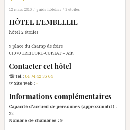
12 mars 2015
guide hôtelier
2 étoiles
HÔTEL L’EMBELLIE
hôtel 2 étoiles
9 place du champ de foire
01370
TREFFORT-CUISIAT
– Ain
Contacter cet hôtel
☏ tel :
04 74 42 35 64
☞ Site web :
–
Informations complémentaires
Capacité d’accueil de personnes (approximatif) :
22
Nombre de chambres :
9