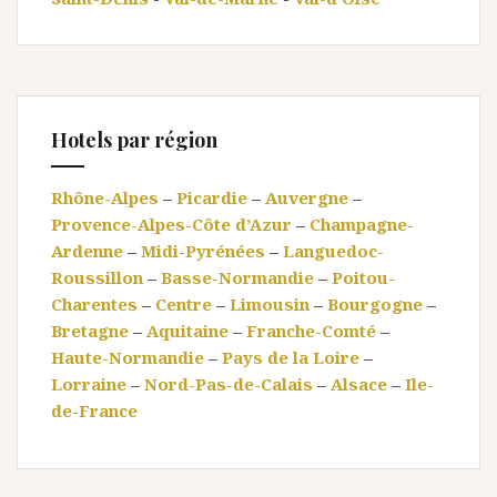
Hotels par région
Rhône-Alpes
–
Picardie
–
Auvergne
–
Provence-Alpes-Côte d’Azur
–
Champagne-
Ardenne
–
Midi-Pyrénées
–
Languedoc-
Roussillon
–
Basse-Normandie
–
Poitou-
Charentes
–
Centre
–
Limousin
–
Bourgogne
–
Bretagne
–
Aquitaine
–
Franche-Comté
–
Haute-Normandie
–
Pays de la Loire
–
Lorraine
–
Nord-Pas-de-Calais
–
Alsace
–
Ile-
de-France