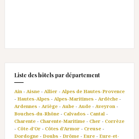
Liste des hôtels par département
Ain
-
Aisne
-
Allier
-
Alpes de Hautes-Provence
-
Hautes-Alpes
-
Alpes-Maritimes
-
Ardèche
-
Ardennes
-
Ariège
-
Aube
-
Aude
-
Aveyron
-
Bouches-du-Rhône
-
Calvados
-
Cantal
-
Charente
-
Charente-Maritime
-
Cher
-
Corrèze
-
Côte-d'Or
-
Côtes d'Armor
-
Creuse
-
Dordogne
-
Doubs
-
Drôme
-
Eure
-
Eure-et-