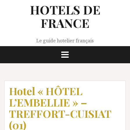
Aller
HOTELS DE
au
contenu
FRANCE
Le guide hotelier français
Hotel « HÔTEL
L’EMBELLIE » –
TREFFORT-CUISIAT
(01)