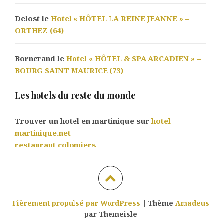
Delost le
Hotel « HÔTEL LA REINE JEANNE » –
ORTHEZ (64)
Bornerand le
Hotel « HÔTEL & SPA ARCADIEN » –
BOURG SAINT MAURICE (73)
Les hotels du reste du monde
Trouver un hotel en martinique sur
hotel-
martinique.net
restaurant colomiers
Fièrement propulsé par WordPress
|
Thème
Amadeus
par Themeisle