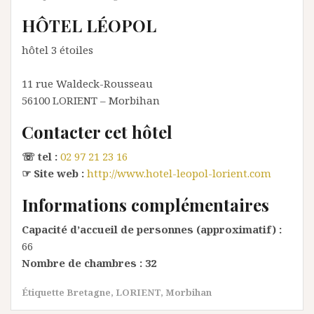
HÔTEL LÉOPOL
hôtel 3 étoiles
11 rue Waldeck-Rousseau
56100
LORIENT
– Morbihan
Contacter cet hôtel
☏ tel :
02 97 21 23 16
☞ Site web :
http://www.hotel-leopol-lorient.com
Informations complémentaires
Capacité d’accueil de personnes (approximatif) :
66
Nombre de chambres :
32
Étiquette
Bretagne
,
LORIENT
,
Morbihan