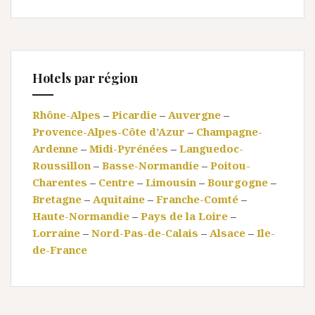
Hotels par région
Rhône-Alpes
–
Picardie
–
Auvergne
–
Provence-Alpes-Côte d’Azur
–
Champagne-
Ardenne
–
Midi-Pyrénées
–
Languedoc-
Roussillon
–
Basse-Normandie
–
Poitou-
Charentes
–
Centre
–
Limousin
–
Bourgogne
–
Bretagne
–
Aquitaine
–
Franche-Comté
–
Haute-Normandie
–
Pays de la Loire
–
Lorraine
–
Nord-Pas-de-Calais
–
Alsace
–
Ile-
de-France