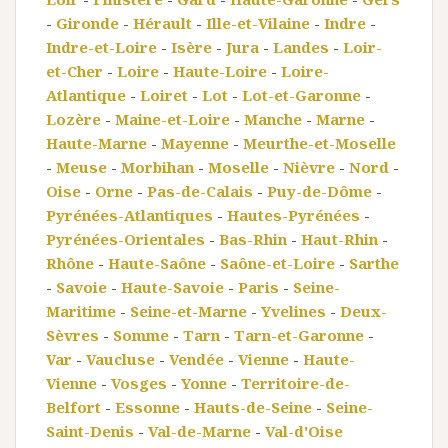
-
Gironde
-
Hérault
-
Ille-et-Vilaine
-
Indre
-
Indre-et-Loire
-
Isère
-
Jura
-
Landes
-
Loir-
et-Cher
-
Loire
-
Haute-Loire
-
Loire-
Atlantique
-
Loiret
-
Lot
-
Lot-et-Garonne
-
Lozère
-
Maine-et-Loire
-
Manche
-
Marne
-
Haute-Marne
-
Mayenne
-
Meurthe-et-Moselle
-
Meuse
-
Morbihan
-
Moselle
-
Nièvre
-
Nord
-
Oise
-
Orne
-
Pas-de-Calais
-
Puy-de-Dôme
-
Pyrénées-Atlantiques
-
Hautes-Pyrénées
-
Pyrénées-Orientales
-
Bas-Rhin
-
Haut-Rhin
-
Rhône
-
Haute-Saône
-
Saône-et-Loire
-
Sarthe
-
Savoie
-
Haute-Savoie
-
Paris
-
Seine-
Maritime
-
Seine-et-Marne
-
Yvelines
-
Deux-
Sèvres
-
Somme
-
Tarn
-
Tarn-et-Garonne
-
Var
-
Vaucluse
-
Vendée
-
Vienne
-
Haute-
Vienne
-
Vosges
-
Yonne
-
Territoire-de-
Belfort
-
Essonne
-
Hauts-de-Seine
-
Seine-
Saint-Denis
-
Val-de-Marne
-
Val-d'Oise