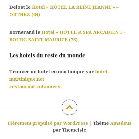
Delost le
Hotel « HÔTEL LA REINE JEANNE » –
ORTHEZ (64)
Bornerand le
Hotel « HÔTEL & SPA ARCADIEN » –
BOURG SAINT MAURICE (73)
Les hotels du reste du monde
Trouver un hotel en martinique sur
hotel-
martinique.net
restaurant colomiers
Fièrement propulsé par WordPress
|
Thème
Amadeus
par Themeisle