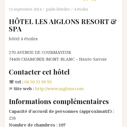
12 septembre 2014
guide hôtelier
4 étoiles
HÔTEL LES AIGLONS RESORT &
SPA
hôtel 4 étoiles
270 AVENUE DE COURMAYEUR
74400
CHAMONIX-MONT-BLANC
– Haute-Savoie
Contacter cet hôtel
☏ tel :
04 50 55 90 93
☞ Site web :
http://www.aiglons.com
Informations complémentaires
Capacité d’accueil de personnes (approximatif) :
258
Nombre de chambres :
107