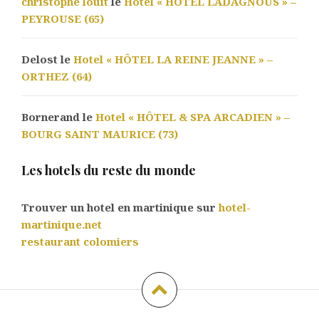
christophe louit
le
Hotel « HÔTEL LADAGNOUS » –
PEYROUSE (65)
Delost le
Hotel « HÔTEL LA REINE JEANNE » –
ORTHEZ (64)
Bornerand le
Hotel « HÔTEL & SPA ARCADIEN » –
BOURG SAINT MAURICE (73)
Les hotels du reste du monde
Trouver un hotel en martinique sur
hotel-
martinique.net
restaurant colomiers