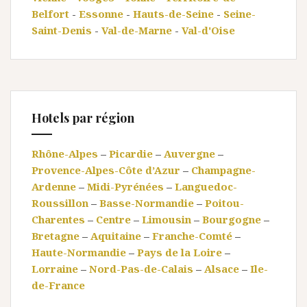
Belfort
-
Essonne
-
Hauts-de-Seine
-
Seine-
Saint-Denis
-
Val-de-Marne
-
Val-d'Oise
Hotels par région
Rhône-Alpes
–
Picardie
–
Auvergne
–
Provence-Alpes-Côte d’Azur
–
Champagne-
Ardenne
–
Midi-Pyrénées
–
Languedoc-
Roussillon
–
Basse-Normandie
–
Poitou-
Charentes
–
Centre
–
Limousin
–
Bourgogne
–
Bretagne
–
Aquitaine
–
Franche-Comté
–
Haute-Normandie
–
Pays de la Loire
–
Lorraine
–
Nord-Pas-de-Calais
–
Alsace
–
Ile-
de-France