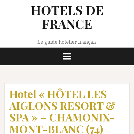
Aller
HOTELS DE
au
contenu
FRANCE
Le guide hotelier français
Hotel « HÔTEL LES
AIGLONS RESORT &
SPA » – CHAMONIX-
MONT-BLANC (74)