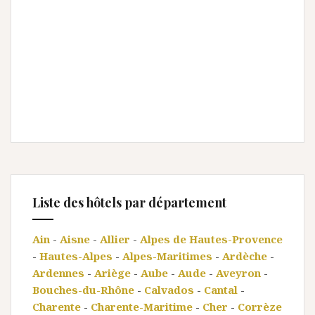
Liste des hôtels par département
Ain
-
Aisne
-
Allier
-
Alpes de Hautes-Provence
-
Hautes-Alpes
-
Alpes-Maritimes
-
Ardèche
-
Ardennes
-
Ariège
-
Aube
-
Aude
-
Aveyron
-
Bouches-du-Rhône
-
Calvados
-
Cantal
-
Charente
-
Charente-Maritime
-
Cher
-
Corrèze