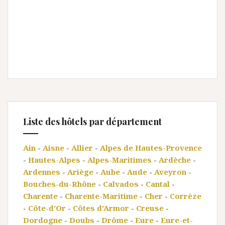
Liste des hôtels par département
Ain
-
Aisne
-
Allier
-
Alpes de Hautes-Provence
-
Hautes-Alpes
-
Alpes-Maritimes
-
Ardèche
-
Ardennes
-
Ariège
-
Aube
-
Aude
-
Aveyron
-
Bouches-du-Rhône
-
Calvados
-
Cantal
-
Charente
-
Charente-Maritime
-
Cher
-
Corrèze
-
Côte-d'Or
-
Côtes d'Armor
-
Creuse
-
Dordogne
-
Doubs
-
Drôme
-
Eure
-
Eure-et-