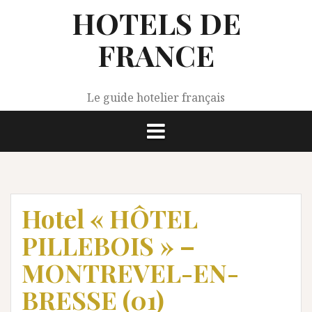
Aller
HOTELS DE
au
contenu
FRANCE
Le guide hotelier français
Hotel « HÔTEL
PILLEBOIS » –
MONTREVEL-EN-
BRESSE (01)