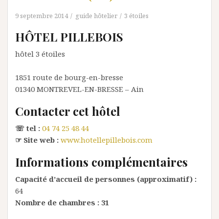
9 septembre 2014
guide hôtelier
3 étoiles
HÔTEL PILLEBOIS
hôtel 3 étoiles
1851 route de bourg-en-bresse
01340
MONTREVEL-EN-BRESSE
– Ain
Contacter cet hôtel
☏ tel :
04 74 25 48 44
☞ Site web :
www.hotellepillebois.com
Informations complémentaires
Capacité d’accueil de personnes (approximatif) :
64
Nombre de chambres :
31