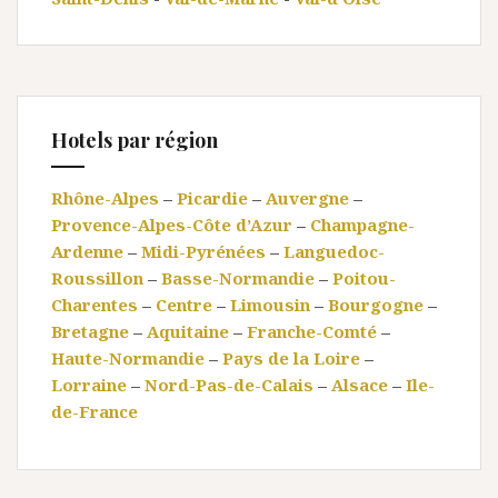
Hotels par région
Rhône-Alpes
–
Picardie
–
Auvergne
–
Provence-Alpes-Côte d’Azur
–
Champagne-
Ardenne
–
Midi-Pyrénées
–
Languedoc-
Roussillon
–
Basse-Normandie
–
Poitou-
Charentes
–
Centre
–
Limousin
–
Bourgogne
–
Bretagne
–
Aquitaine
–
Franche-Comté
–
Haute-Normandie
–
Pays de la Loire
–
Lorraine
–
Nord-Pas-de-Calais
–
Alsace
–
Ile-
de-France