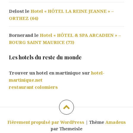
Delost le
Hotel « HÔTEL LA REINE JEANNE » –
ORTHEZ (64)
Bornerand le
Hotel « HÔTEL & SPA ARCADIEN » –
BOURG SAINT MAURICE (73)
Les hotels du reste du monde
Trouver un hotel en martinique sur
hotel-
martinique.net
restaurant colomiers
Fièrement propulsé par WordPress
|
Thème
Amadeus
par Themeisle