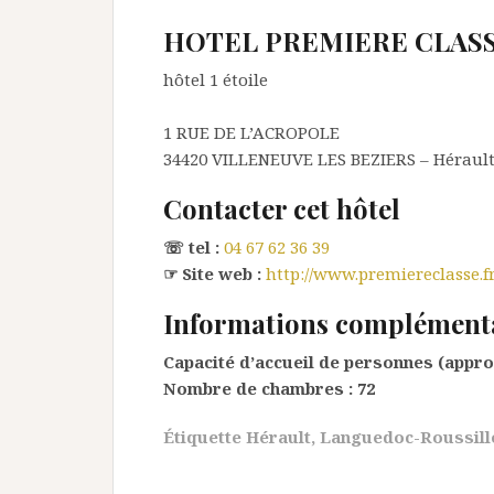
HOTEL PREMIERE CLASS
hôtel 1 étoile
1 RUE DE L’ACROPOLE
34420
VILLENEUVE LES BEZIERS
– Héraul
Contacter cet hôtel
☏ tel :
04 67 62 36 39
☞ Site web :
http://www.premiereclasse.f
Informations complément
Capacité d’accueil de personnes (appro
Nombre de chambres :
72
Étiquette
Hérault
,
Languedoc-Roussill