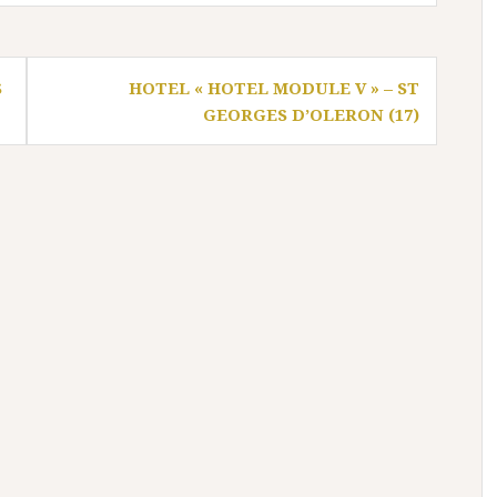
S
HOTEL « HOTEL MODULE V » – ST
GEORGES D’OLERON (17)