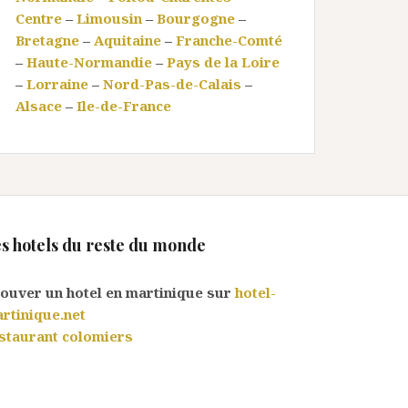
Centre
–
Limousin
–
Bourgogne
–
Bretagne
–
Aquitaine
–
Franche-Comté
–
Haute-Normandie
–
Pays de la Loire
–
Lorraine
–
Nord-Pas-de-Calais
–
Alsace
–
Ile-de-France
s hotels du reste du monde
ouver un hotel en martinique sur
hotel-
rtinique.net
staurant colomiers