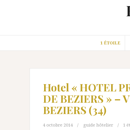
Aller
au
contenu
1 ÉTOILE
Hotel « HOTEL 
DE BEZIERS » – 
BEZIERS (34)
4 octobre 2014
guide hôtelier
1 é