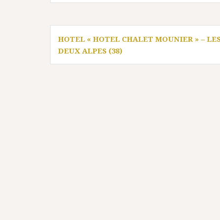
Navigation
HOTEL « HOTEL CHALET MOUNIER » – LE
de
DEUX ALPES (38)
l’article