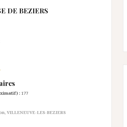
E DE BEZIERS
t
r
aires
ximatif) :
177
on
,
VILLENEUVE-LES-BEZIERS