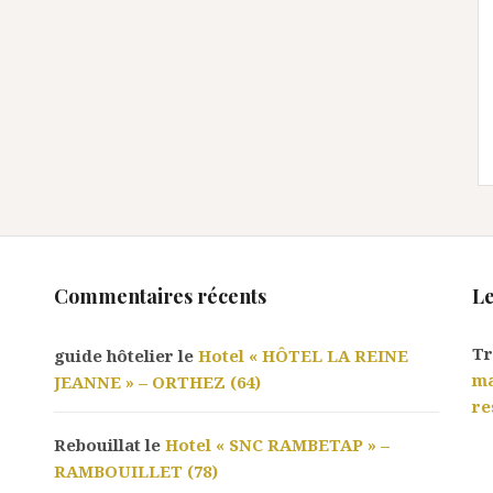
Commentaires récents
Le
Tr
guide hôtelier le
Hotel « HÔTEL LA REINE
ma
JEANNE » – ORTHEZ (64)
re
Rebouillat le
Hotel « SNC RAMBETAP » –
RAMBOUILLET (78)