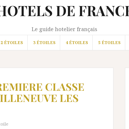
HOTELS DE FRANC
Le guide hotelier français
2 ÉTOILES
3 ÉTOILES
4 ÉTOILES
5 ÉTOILES
PREMIERE CLASSE
VILLENEUVE LES
toile