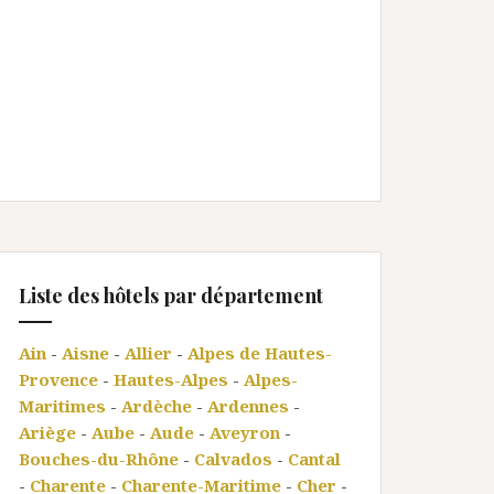
Liste des hôtels par département
Ain
-
Aisne
-
Allier
-
Alpes de Hautes-
Provence
-
Hautes-Alpes
-
Alpes-
Maritimes
-
Ardèche
-
Ardennes
-
Ariège
-
Aube
-
Aude
-
Aveyron
-
Bouches-du-Rhône
-
Calvados
-
Cantal
-
Charente
-
Charente-Maritime
-
Cher
-