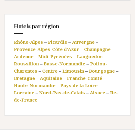
Hotels par région
Rhône-Alpes
–
Picardie
–
Auvergne
–
Provence-Alpes-Côte d’Azur
–
Champagne-
Ardenne
–
Midi-Pyrénées
–
Languedoc-
Roussillon
–
Basse-Normandie
–
Poitou-
Charentes
–
Centre
–
Limousin
–
Bourgogne
–
Bretagne
–
Aquitaine
–
Franche-Comté
–
Haute-Normandie
–
Pays de la Loire
–
Lorraine
–
Nord-Pas-de-Calais
–
Alsace
–
Ile-
de-France