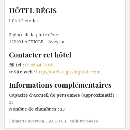
HÔTEL RÉGIS
hôtel 3 étoiles
3 place de la patte d’oie
12210
LAGUIOLE
– Aveyron
Contacter cet hôtel
☏ tel :
05 65 44 30 05
☞ Site web :
http://hotel-regis-laguiole.com
Informations complémentaires
Capacité d’accueil de personnes (approximatif) :
35
Nombre de chambres :
15
Étiquette
Aveyron
,
LAGUIOLE
,
Midi-Pyrénées