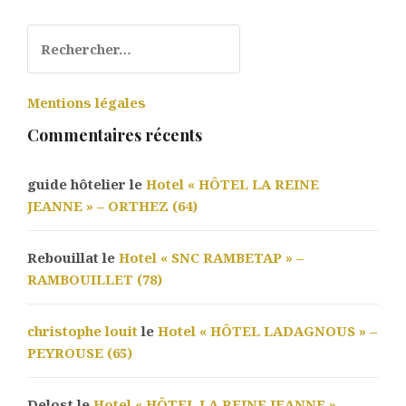
Rechercher :
Mentions légales
Commentaires récents
guide hôtelier le
Hotel « HÔTEL LA REINE
JEANNE » – ORTHEZ (64)
Rebouillat le
Hotel « SNC RAMBETAP » –
RAMBOUILLET (78)
christophe louit
le
Hotel « HÔTEL LADAGNOUS » –
PEYROUSE (65)
Delost le
Hotel « HÔTEL LA REINE JEANNE » –