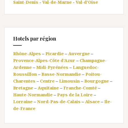
Saint-Denis
-
Val-de-Marne
-
Val-d'Oise
Hotels par région
Rhône-Alpes
–
Picardie
–
Auvergne
–
Provence-Alpes-Côte d’Azur
–
Champagne-
Ardenne
–
Midi-Pyrénées
–
Languedoc-
Roussillon
–
Basse-Normandie
–
Poitou-
Charentes
–
Centre
–
Limousin
–
Bourgogne
–
Bretagne
–
Aquitaine
–
Franche-Comté
–
Haute-Normandie
–
Pays de la Loire
–
Lorraine
–
Nord-Pas-de-Calais
–
Alsace
–
Ile-
de-France