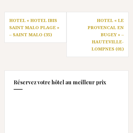
Navigation
HOTEL « HOTEL IBIS
HOTEL « LE
de
SAINT MALO PLAGE »
PROVENCAL EN
l’article
– SAINT MALO (35)
BUGEY » –
HAUTEVILLE-
LOMPNES (01)
Réservez votre hôtel au meilleur prix