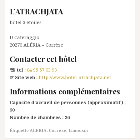
L’ATRACHJATA
hôtel 3 étoiles
U Cateraggio
20270
ALÉRIA
– Corrèze
Contacter cet hôtel
☏ tel :
04 95 57 03 93
☞ Site web :
http://www.hotel-atrachjata.net
Informations complémentaires
Capacité d’accueil de personnes (approximatif) :
60
Nombre de chambres :
26
Étiquette
ALERIA
,
Corrèze
,
Limousin