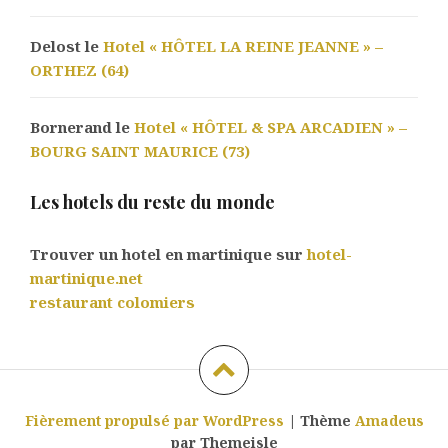
Delost le
Hotel « HÔTEL LA REINE JEANNE » –
ORTHEZ (64)
Bornerand le
Hotel « HÔTEL & SPA ARCADIEN » –
BOURG SAINT MAURICE (73)
Les hotels du reste du monde
Trouver un hotel en martinique sur
hotel-
martinique.net
restaurant colomiers
Fièrement propulsé par WordPress
|
Thème
Amadeus
par Themeisle