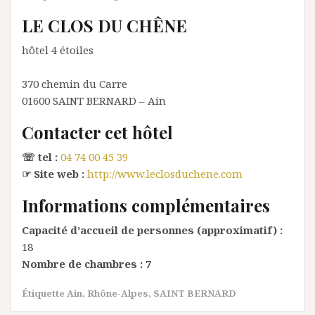
LE CLOS DU CHÊNE
hôtel 4 étoiles
370 chemin du Carre
01600
SAINT BERNARD
– Ain
Contacter cet hôtel
☏ tel :
04 74 00 45 39
☞ Site web :
http://www.leclosduchene.com
Informations complémentaires
Capacité d’accueil de personnes (approximatif) :
18
Nombre de chambres :
7
Étiquette
Ain
,
Rhône-Alpes
,
SAINT BERNARD