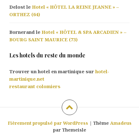
Delost le
Hotel « HÔTEL LA REINE JEANNE » –
ORTHEZ (64)
Bornerand le
Hotel « HÔTEL & SPA ARCADIEN » –
BOURG SAINT MAURICE (73)
Les hotels du reste du monde
Trouver un hotel en martinique sur
hotel-
martinique.net
restaurant colomiers
Fièrement propulsé par WordPress
|
Thème
Amadeus
par Themeisle