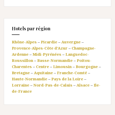
Hotels par région
Rhône-Alpes
–
Picardie
–
Auvergne
–
Provence-Alpes-Côte d’Azur
–
Champagne-
Ardenne
–
Midi-Pyrénées
–
Languedoc-
Roussillon
–
Basse-Normandie
–
Poitou-
Charentes
–
Centre
–
Limousin
–
Bourgogne
–
Bretagne
–
Aquitaine
–
Franche-Comté
–
Haute-Normandie
–
Pays de la Loire
–
Lorraine
–
Nord-Pas-de-Calais
–
Alsace
–
Ile-
de-France