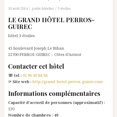
20 août 2014
guide hôtelier
3 étoiles
LE GRAND HÔTEL PERROS-
GUIREC
hôtel 3 étoiles
45 boulevard Joseph Le Bihan
22700
PERROS-GUIREC
– Côtes d’Armor
Contacter cet hôtel
☏ tel :
02 96 49 84 84
☞ Site web :
http://grand-hotel-perros-guirec.com
Informations complémentaires
Capacité d’accueil de personnes (approximatif) :
120
Nombre de chambres :
49