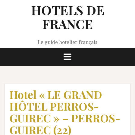
Aller
HOTELS DE
au
contenu
FRANCE
Le guide hotelier français
Hotel « LE GRAND
HÔTEL PERROS-
GUIREC » – PERROS-
GUIREC (22)