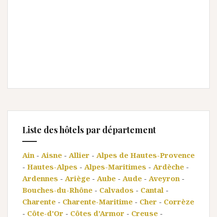
Liste des hôtels par département
Ain
-
Aisne
-
Allier
-
Alpes de Hautes-Provence
-
Hautes-Alpes
-
Alpes-Maritimes
-
Ardèche
-
Ardennes
-
Ariège
-
Aube
-
Aude
-
Aveyron
-
Bouches-du-Rhône
-
Calvados
-
Cantal
-
Charente
-
Charente-Maritime
-
Cher
-
Corrèze
-
Côte-d'Or
-
Côtes d'Armor
-
Creuse
-