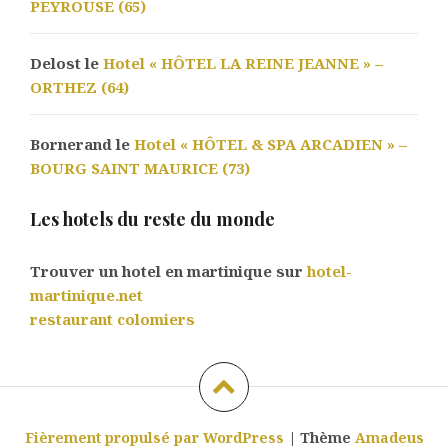
PEYROUSE (65)
Delost le
Hotel « HÔTEL LA REINE JEANNE » –
ORTHEZ (64)
Bornerand le
Hotel « HÔTEL & SPA ARCADIEN » –
BOURG SAINT MAURICE (73)
Les hotels du reste du monde
Trouver un hotel en martinique sur
hotel-
martinique.net
restaurant colomiers
Fièrement propulsé par WordPress
|
Thème
Amadeus