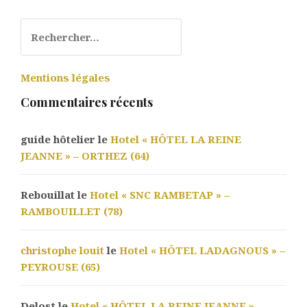
Rechercher :
Mentions légales
Commentaires récents
guide hôtelier le
Hotel « HÔTEL LA REINE
JEANNE » – ORTHEZ (64)
Rebouillat le
Hotel « SNC RAMBETAP » –
RAMBOUILLET (78)
christophe louit
le
Hotel « HÔTEL LADAGNOUS » –
PEYROUSE (65)
Delost le
Hotel « HÔTEL LA REINE JEANNE » –