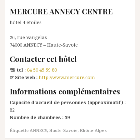
MERCURE ANNECY CENTRE
hôtel 4 étoiles
26, rue Vaugelas
74000
ANNECY
– Haute-Savoie
Contacter cet hôtel
☏ tel :
04 50 45 59 80
☞ Site web :
http://www.mercure.com
Informations complémentaires
Capacité d’accueil de personnes (approximatif) :
82
Nombre de chambres :
39
Étiquette
ANNECY
,
Haute-Savoie
,
Rhône-Alpes