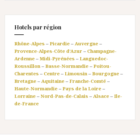
Hotels par région
Rhône-Alpes
–
Picardie
–
Auvergne
–
Provence-Alpes-Côte d’Azur
–
Champagne-
Ardenne
–
Midi-Pyrénées
–
Languedoc-
Roussillon
–
Basse-Normandie
–
Poitou-
Charentes
–
Centre
–
Limousin
–
Bourgogne
–
Bretagne
–
Aquitaine
–
Franche-Comté
–
Haute-Normandie
–
Pays de la Loire
–
Lorraine
–
Nord-Pas-de-Calais
–
Alsace
–
Ile-
de-France